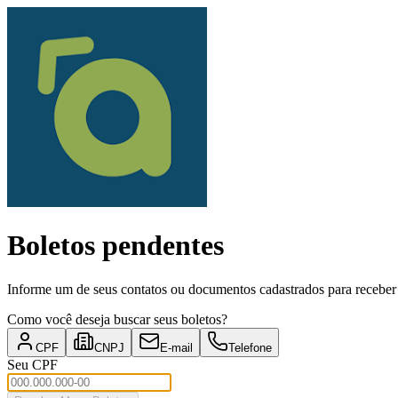
Boletos pendentes
Informe um de seus contatos ou documentos cadastrados para receber a
Como você deseja buscar seus boletos?
CPF
CNPJ
E-mail
Telefone
Seu CPF